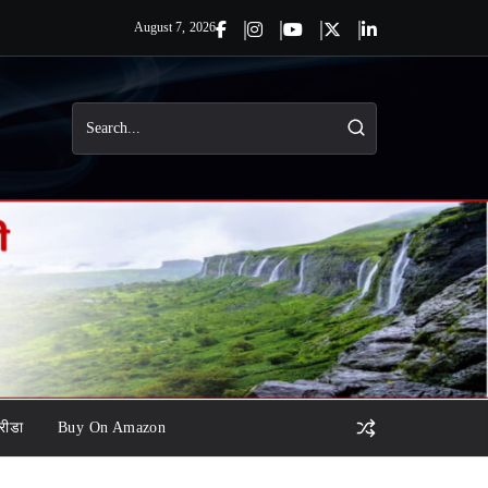
August 7, 2026
रीडा
Buy On Amazon