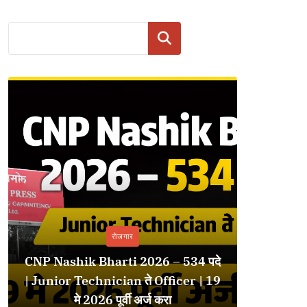
Search
रोजगार
CNP Nashik Bharti 2026 – 534 पदे
| Junior Technician ते Officer | 19
आशा भोसले 
मे 2026 पूर्वी अर्ज करा