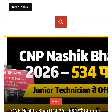
Read More
Search
रोजगार
CNP Nashik Bharti 2026 – 534 पदे | Junior