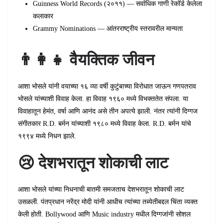
Guinness World Records (२०११) — सर्वाधिक गाणी रेकॉर्ड केलेला
कलाकार
Grammy Nominations — आंतरराष्ट्रीय स्तरावरील मान्यता
👨‍👩‍👧 वैयक्तिक जीवन
आशा भोसले यांनी वयाच्या १६ व्या वर्षी कुटुंबाच्या विरोधात जाऊन गणपतराव
भोसले यांच्याशी विवाह केला. हा विवाह १९६० मध्ये विभक्ततेत संपला. या
विवाहातून हेमंत, वर्षा आणि आनंद असे तीन अपत्ये झाली. नंतर त्यांनी दिग्गज
संगीतकार R.D. बर्मन यांच्याशी १९८० मध्ये विवाह केला. R.D. बर्मन यांचे
१९९४ मध्ये निधन झाले.
😢 देशभरातून शोकाची लाट
आशा भोसले यांच्या निधनाची बातमी समजताच देशभरातून शोकाची लाट
उसळली. पंतप्रधान नरेंद्र मोदी यांनी आधीच त्यांच्या तब्येतीबद्दल चिंता व्यक्त
केली होती. Bollywood आणि Music industry मधील दिग्गजांनी सोशल