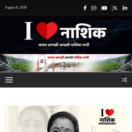
Skip
August 6, 2026
to
content