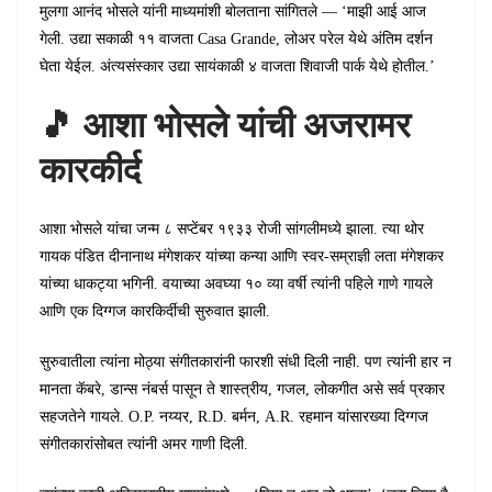
मुलगा आनंद भोसले यांनी माध्यमांशी बोलताना सांगितले — ‘माझी आई आज
गेली. उद्या सकाळी ११ वाजता Casa Grande, लोअर परेल येथे अंतिम दर्शन
घेता येईल. अंत्यसंस्कार उद्या सायंकाळी ४ वाजता शिवाजी पार्क येथे होतील.’
🎵 आशा भोसले यांची अजरामर
कारकीर्द
आशा भोसले यांचा जन्म ८ सप्टेंबर १९३३ रोजी सांगलीमध्ये झाला. त्या थोर
गायक पंडित दीनानाथ मंगेशकर यांच्या कन्या आणि स्वर-सम्राज्ञी लता मंगेशकर
यांच्या धाकट्या भगिनी. वयाच्या अवघ्या १० व्या वर्षी त्यांनी पहिले गाणे गायले
आणि एक दिग्गज कारकिर्दीची सुरुवात झाली.
सुरुवातीला त्यांना मोठ्या संगीतकारांनी फारशी संधी दिली नाही. पण त्यांनी हार न
मानता कॅबरे, डान्स नंबर्स पासून ते शास्त्रीय, गजल, लोकगीत असे सर्व प्रकार
सहजतेने गायले. O.P. नय्यर, R.D. बर्मन, A.R. रहमान यांसारख्या दिग्गज
संगीतकारांसोबत त्यांनी अमर गाणी दिली.