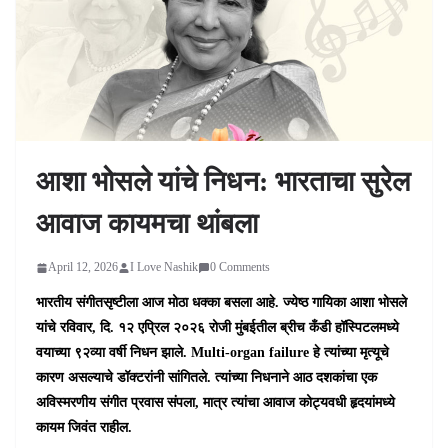
आशा भोसले यांचे निधन: भारताचा सुरेल
आवाज कायमचा थांबला
April 12, 2026
I Love Nashik
0 Comments
भारतीय संगीतसृष्टीला आज मोठा धक्का बसला आहे. ज्येष्ठ गायिका आशा भोसले
यांचे रविवार, दि. १२ एप्रिल २०२६ रोजी मुंबईतील ब्रीच कँडी हॉस्पिटलमध्ये
वयाच्या ९२व्या वर्षी निधन झाले. Multi-organ failure हे त्यांच्या मृत्यूचे
कारण असल्याचे डॉक्टरांनी सांगितले. त्यांच्या निधनाने आठ दशकांचा एक
अविस्मरणीय संगीत प्रवास संपला, मात्र त्यांचा आवाज कोट्यवधी हृदयांमध्ये
कायम जिवंत राहील.