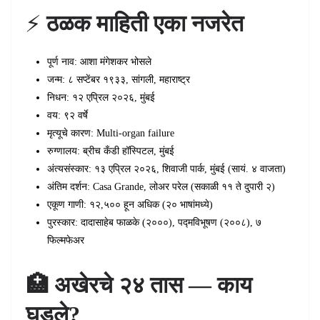
⚡
ठळक माहिती एका नजरेत
पूर्ण नाव: आशा मंगेशकर भोसले
जन्म: ८ सप्टेंबर १९३३, सांगली, महाराष्ट्र
निधन: १२ एप्रिल २०२६, मुंबई
वय: ९२ वर्षे
मृत्यूचे कारण: Multi-organ failure
रुग्णालय: ब्रीच कँडी हॉस्पिटल, मुंबई
अंत्यसंस्कार: १३ एप्रिल २०२६, शिवाजी पार्क, मुंबई (सायं. ४ वाजता)
अंतिम दर्शन: Casa Grande, लोअर परेल (सकाळी ११ ते दुपारी २)
एकूण गाणी: १२,५०० हून अधिक (२० भाषांमध्ये)
पुरस्कार: दादासाहेब फाळके (२०००), पद्मविभूषण (२००८), ७
फिल्मफेअर
🏥 अखेरचे २४ तास — काय
घडले?