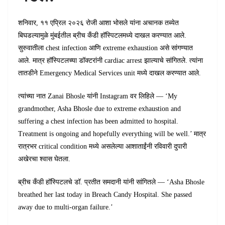
शनिवार, ११ एप्रिल २०२६ रोजी आशा भोसले यांना अचानक तब्येत
बिघडल्यामुळे मुंबईतील ब्रीच कँडी हॉस्पिटलमध्ये दाखल करण्यात आले.
सुरुवातीला chest infection आणि extreme exhaustion असे सांगण्यात
आले. मात्र हॉस्पिटलच्या डॉक्टरांनी cardiac arrest झाल्याचे सांगितले. त्यांना
तातडीने Emergency Medical Services unit मध्ये दाखल करण्यात आले.
त्यांच्या नात Zanai Bhosle यांनी Instagram वर लिहिले — ‘My
grandmother, Asha Bhosle due to extreme exhaustion and
suffering a chest infection has been admitted to hospital.
Treatment is ongoing and hopefully everything will be well.’ मात्र
रात्रभर critical condition मध्ये असलेल्या आशाताईंनी रविवारी दुपारी
अखेरचा श्वास घेतला.
ब्रीच कँडी हॉस्पिटलचे डॉ. प्रतीत समदानी यांनी सांगितले — ‘Asha Bhosle
breathed her last today in Breach Candy Hospital. She passed
away due to multi-organ failure.’