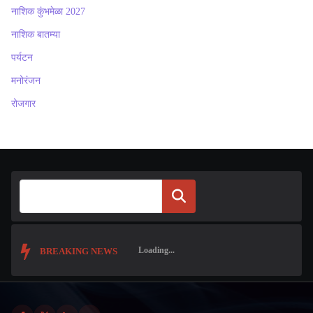
नाशिक कुंभमेळा 2027
नाशिक बातम्या
पर्यटन
मनोरंजन
रोजगार
Search
BREAKING NEWS