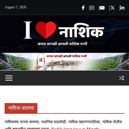
Skip
August 7, 2026
to
content
नाशिक बातम्या
नाशिकच्या ताज्या बातम्या, स्थानिक घडामोडी, नाशिक महानगरपालिका, नाशिक पोलीस