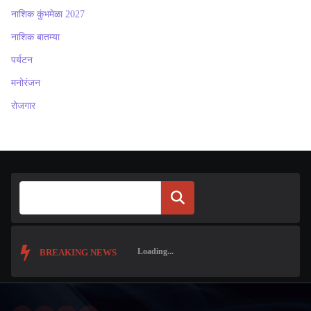
नाशिक कुंभमेळा 2027
नाशिक बातम्या
पर्यटन
मनोरंजन
रोजगार
Search
BREAKING NEWS