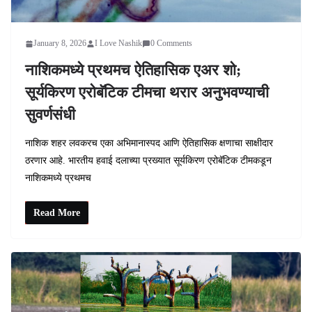
January 8, 2026
I Love Nashik
0 Comments
नाशिकमध्ये प्रथमच ऐतिहासिक एअर शो;
सूर्यकिरण एरोबॅटिक टीमचा थरार अनुभवण्याची
सुवर्णसंधी
नाशिक शहर लवकरच एका अभिमानास्पद आणि ऐतिहासिक क्षणाचा साक्षीदार
ठरणार आहे. भारतीय हवाई दलाच्या प्रख्यात सूर्यकिरण एरोबॅटिक टीमकडून
नाशिकमध्ये प्रथमच
Read More