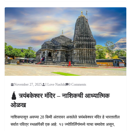
November 27, 2025
I Love Nashik
0 Comments
🛕 त्र्यंबकेश्वर मंदिर – नाशिकची आध्यात्मिक
ओळख
नाशिकपासून अवघ्या 28 किमी अंतरावर असलेले त्र्यंबकेश्वर मंदिर हे भारतातील
सर्वात पवित्र स्थळांपैकी एक आहे. १२ ज्योतिर्लिंगांमध्ये याचा समावेश असून,