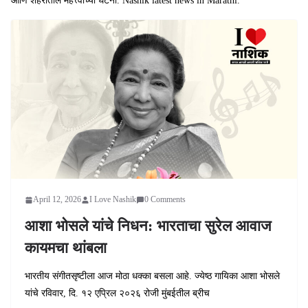
आणि शहरातील महत्त्वाच्या घटना. Nashik latest news in Marathi.
April 12, 2026
I Love Nashik
0 Comments
आशा भोसले यांचे निधन: भारताचा सुरेल आवाज
कायमचा थांबला
भारतीय संगीतसृष्टीला आज मोठा धक्का बसला आहे. ज्येष्ठ गायिका आशा भोसले
यांचे रविवार, दि. १२ एप्रिल २०२६ रोजी मुंबईतील ब्रीच