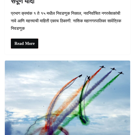
संपूर्ण यादी
प्रभाग क्रमांक १ ते १५ मधील निवडणूक निकाल, नवनिर्वाचित नगरसेवकांची
नावे आणि महत्त्वाची माहिती एकाच ठिकाणी. नाशिक महानगरपालिका सार्वत्रिक
निवडणूक
Read More